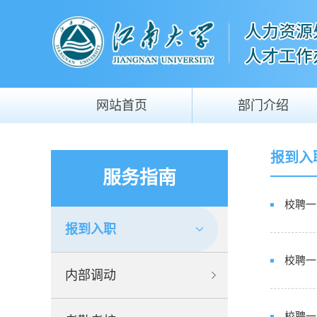
网站首页
部门介绍
报到入
服务指南
校聘一
报到入职
校聘一
内部调动
校聘一