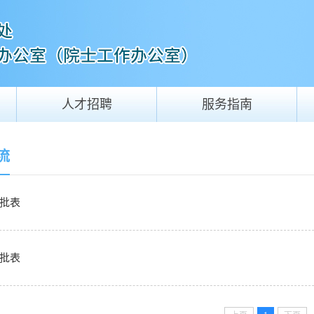
人才招聘
服务指南
流
批表
批表