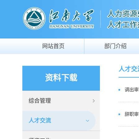
网站首页
部门介绍
人才交
资料下载
调出审
综合管理
辞职审
人才交流