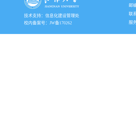
邮编
联系
技术支持：信息化建设管理处
服务邮
校内备案号：JW备170262