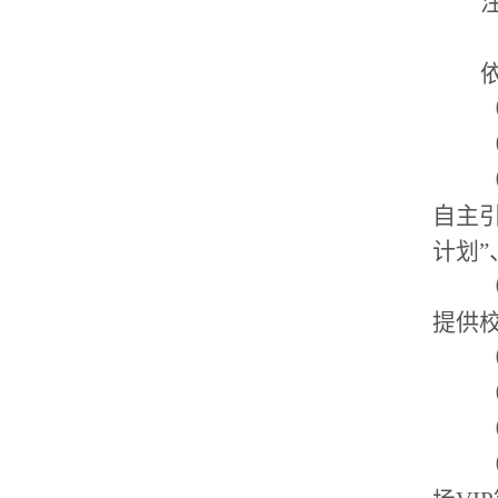
自主
计划”
提供