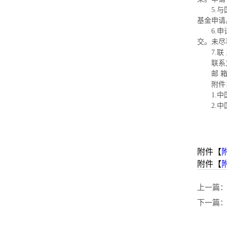
5.
基金申请
6.
交。未尽
7.
联系方
邮 
附件
1.
2.
附件【
附件【
上一篇
下一篇