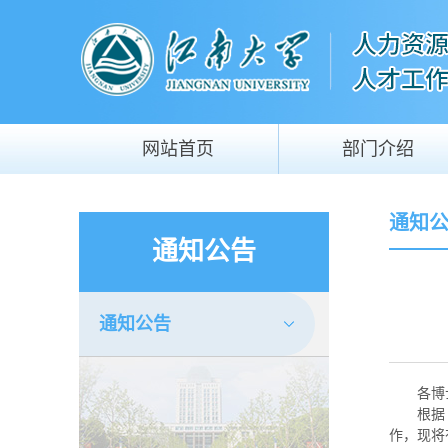
网站首页
部门介绍
通知
通知公告
通知公告
各博
根据
作，现将