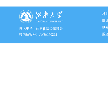
地
邮编
联系
技术支持：信息化建设管理处
服务邮
校内备案号：JW备170262