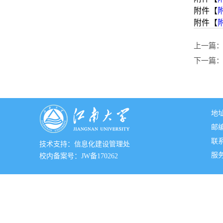
附件【
附件【
上一篇
下一篇
地
邮编
联系
技术支持：信息化建设管理处
服务邮
校内备案号：JW备170262