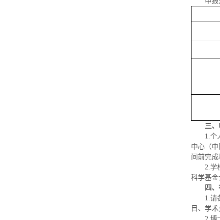
申报
三、
1.
中心（中
间前完成
2.
科学基金
四、
1.
目、学术
2.