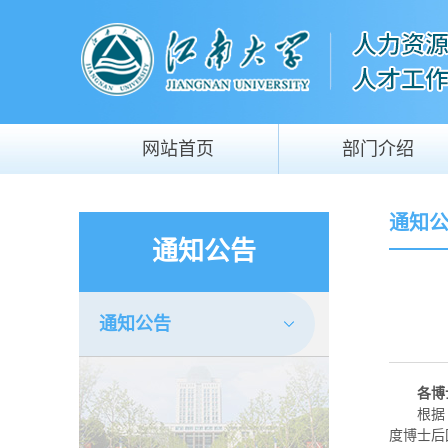
网站首页
部门介绍
通知
通知公告
通知公告
各博
根据
度博士后